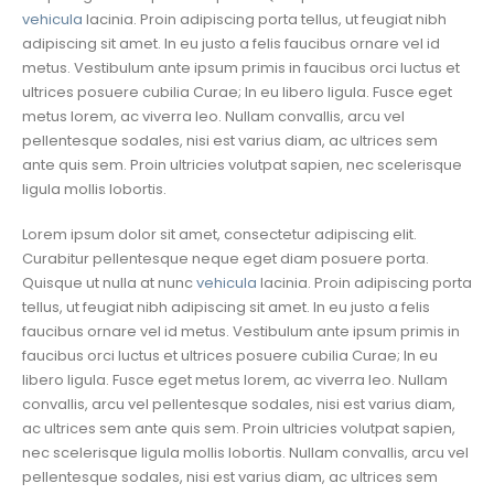
vehicula
lacinia. Proin adipiscing porta tellus, ut feugiat nibh
adipiscing sit amet. In eu justo a felis faucibus ornare vel id
metus. Vestibulum ante ipsum primis in faucibus orci luctus et
ultrices posuere cubilia Curae; In eu libero ligula. Fusce eget
metus lorem, ac viverra leo. Nullam convallis, arcu vel
pellentesque sodales, nisi est varius diam, ac ultrices sem
ante quis sem. Proin ultricies volutpat sapien, nec scelerisque
ligula mollis lobortis.
Lorem ipsum dolor sit amet, consectetur adipiscing elit.
Curabitur pellentesque neque eget diam posuere porta.
Quisque ut nulla at nunc
vehicula
lacinia. Proin adipiscing porta
tellus, ut feugiat nibh adipiscing sit amet. In eu justo a felis
faucibus ornare vel id metus. Vestibulum ante ipsum primis in
faucibus orci luctus et ultrices posuere cubilia Curae; In eu
libero ligula. Fusce eget metus lorem, ac viverra leo. Nullam
convallis, arcu vel pellentesque sodales, nisi est varius diam,
ac ultrices sem ante quis sem. Proin ultricies volutpat sapien,
nec scelerisque ligula mollis lobortis. Nullam convallis, arcu vel
pellentesque sodales, nisi est varius diam, ac ultrices sem